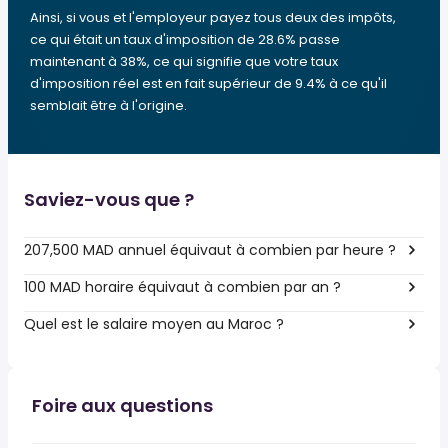
Ainsi, si vous et l'employeur payez tous deux des impôts,
ce qui était un taux d'imposition de 28.6% passe
maintenant à 38%, ce qui signifie que votre taux
d'imposition réel est en fait supérieur de 9.4% à ce qu'il
semblait être à l'origine.
Saviez-vous que ?
207,500 MAD annuel équivaut à combien par heure ?
100 MAD horaire équivaut à combien par an ?
Quel est le salaire moyen au Maroc ?
Foire aux questions