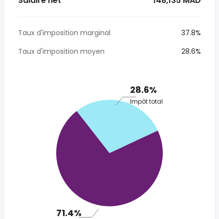
Salaire net
* 148,135 MAD
Taux d'imposition marginal
37.8%
Taux d'imposition moyen
28.6%
28.6%
Impôt total
71.4%