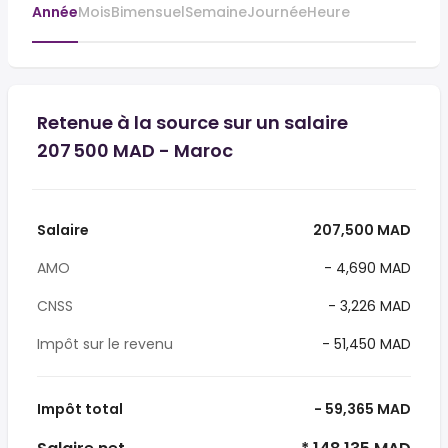
Année
Mois
Bimensuel
Semaine
Journée
Heure
Retenue à la source sur un salaire
207 500 MAD - Maroc
Salaire
207,500 MAD
AMO
- 4,690 MAD
CNSS
- 3,226 MAD
Impôt sur le revenu
- 51,450 MAD
Impôt total
- 59,365 MAD