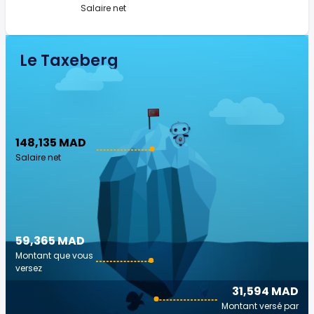
Salaire net
Le Taxeberg
148,135 MAD
Salaire net
59,365 MAD
Montant que vous
versez
31,594 MAD
Montant versé par