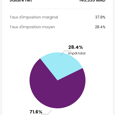
Salaire net
* 145,335 MAD
Taux d'imposition marginal
37.8%
Taux d'imposition moyen
28.4%
28.4%
Impôt total
71.6%