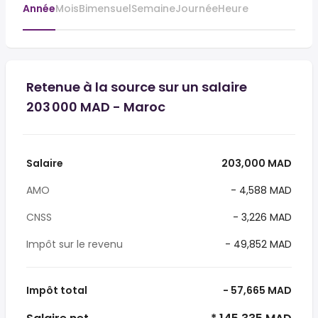
Année
Mois
Bimensuel
Semaine
Journée
Heure
Retenue à la source sur un salaire
203 000 MAD - Maroc
Salaire
203,000 MAD
AMO
- 4,588 MAD
CNSS
- 3,226 MAD
Impôt sur le revenu
- 49,852 MAD
Impôt total
- 57,665 MAD