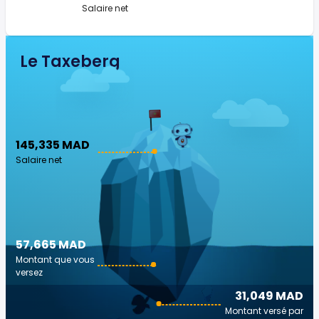
Salaire net
Le Taxeberg
145,335 MAD
Salaire net
57,665 MAD
Montant que vous
versez
31,049 MAD
Montant versé par