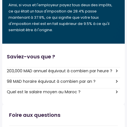
Ainsi, si vous et l'employeur payez tous deux des impôts,
ce qui était un taux d'imposition de 28.4% passe
maintenant à 37.9%, ce qui signifie que votre taux
d'imposition réel est en fait supérieur de 9.5% à ce qu'il
semblait être à l'origine.
Saviez-vous que ?
203,000 MAD annuel équivaut à combien par heure ?
98 MAD horaire équivaut à combien par an ?
Quel est le salaire moyen au Maroc ?
Foire aux questions